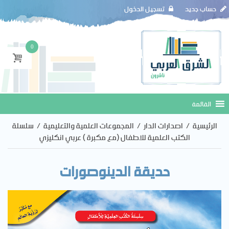
حساب جديد
تسجيل الدخول
0
الرئيسية
/
اصدارات الدار
/
المجموعات العلمية والتعليمية
/
سلسلة
الكتب العلمية للاطفال (مع مكبرة ) عربي انكليزي
حديقة الدينوصورات