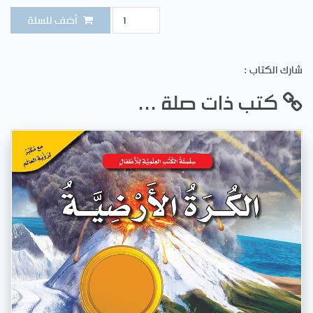
الكمية
أضف للسلة
: شارك الكتاب
... كتب ذات صلة