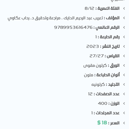
الفئة العمرية :
8/12
المؤلف :
تعريب عبد الرحيم الحايك . مراجعة وتدقيق د. رحاب عكاوي
الرقم العالمي :
9789953616476
رقم الطبعة :
1
تاريخ النشر :
2023
القياس :
27/27
الورق :
كرتون مقوى
ألوان الطباعة :
ملون
التجليد :
كرتونيه
عدد الصفحات :
12
الوزن :
400
عدد المجلدات :
1
$
18
السعر :