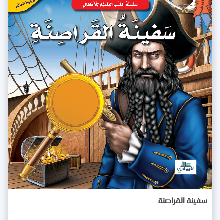
سفينة القراصنة