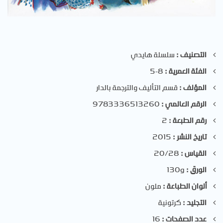
التصنيف :
سلسلة هايدي
الفئة العمرية :
8-5
المؤلف :
قسم التأليف والترجمة بالدار
الرقم العالمي :
9783336513260
رقم الطبعة :
2
تاريخ النشر :
2015
القياس :
20/28
الورق :
130g
ألوان الطباعة :
ملون
التجليد :
كرتونية
عدد الصفحات :
16