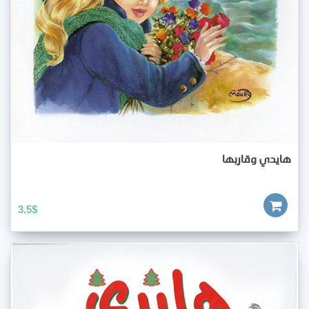
هايدي وقاربها
3.5
$