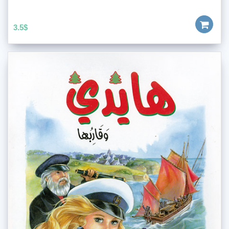
3.5
$