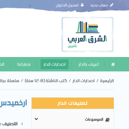
حساب جديد
تسجيل الدخول
تعريف بالدار
اصدارات الدار
معارضنا
اتص
الرئيسية
/
اصدارات الدار
/
كتب الناشئة (8-12 سنة)
/
سلسلة عباق
ارخميدس
تصنيفات الدار
الموسوعات
التصنيف :