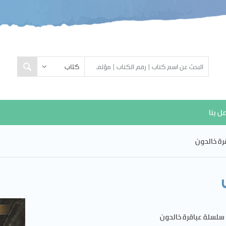
ل بنا
رة خالدون
سلسلة عباقرة خالدون