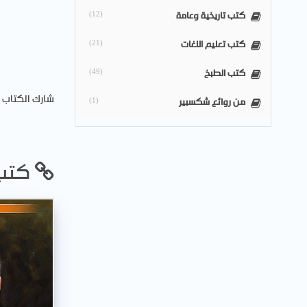
كتب تاريخية وعامة
(12)
كتب تعليم اللغات
(21)
كتب الطبخ
(49)
: شارك الكتاب
من روائع شكسبير
(1)
... كتب ذات صلة