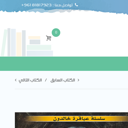
+961 81817923 : تواصل معنا
0
الكتاب التالي
الكتاب السابق
Post navigation